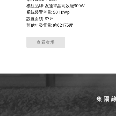
模組品牌: 友達單晶高效能300W
系統裝置容量: 50.1kWp
設置面積: 83坪
預估年發電量: 約62175度
查看案場
集陽