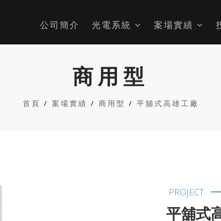
公司簡介
光電系統
案場實績
商用型
首頁
案場實績
商用型
平舖式高雄工廠
PROJECT
平舖式