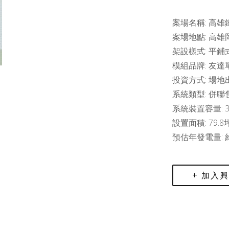
案場名稱: 高雄
案場地點: 高雄
架設樣式: 平鋪
模組品牌: 友達
投資方式: 場地
系統類型: 併聯
系統裝置容量: 39
設置面積: 79.8
預估年發電量: 約
+ 加入