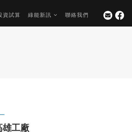
投資試算
綠能新訊
聯絡我們
高雄工廠