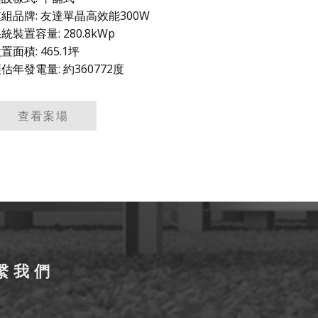
組品牌: 友達單晶高效能300W
統裝置容量: 280.8kWp
置面積: 465.1坪
估年發電量: 約360772度
查看案場
繫我們