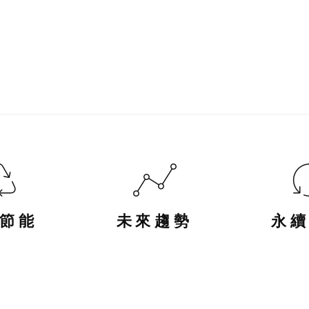
節能
未來趨勢
永