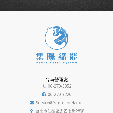
台南營運處
06-270-5352

06-270-9220

Service@fs-greentek.com

台南市仁德區太乙七街28號
