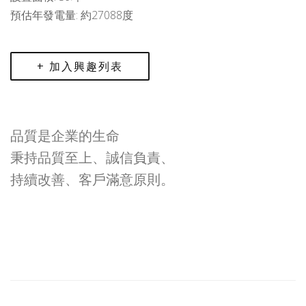
預估年發電量: 約27088度
+ 加入興趣列表
品質是企業的生命
秉持品質至上、誠信負責、
持續改善、客戶滿意原則。