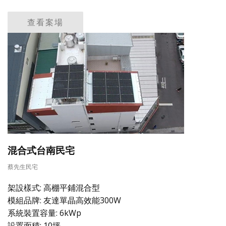
查看案場
混合式台南民宅
蔡先生民宅
架設樣式: 高棚平鋪混合型
模組品牌: 友達單晶高效能300W
系統裝置容量: 6kWp
設置面積: 10坪