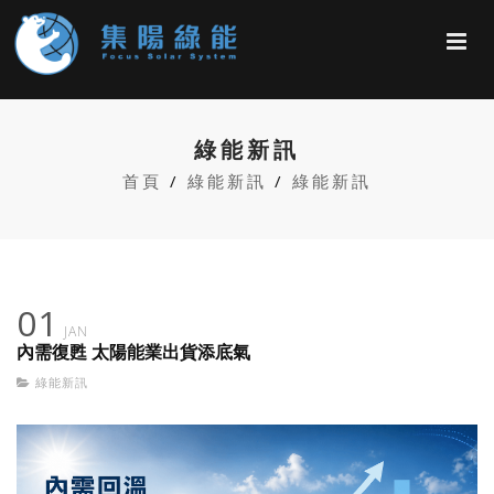
綠能新訊
首頁
綠能新訊
綠能新訊
01
JAN
內需復甦 太陽能業出貨添底氣
綠能新訊