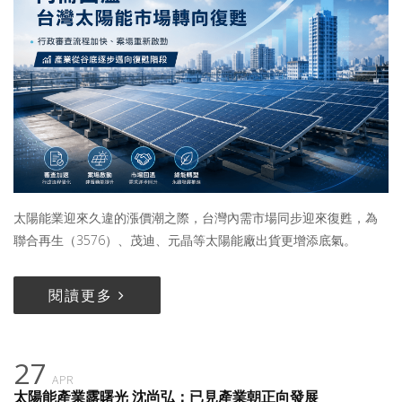
太陽能業迎來久違的漲價潮之際，台灣內需市場同步迎來復甦，為
聯合再生（3576）、茂迪、元晶等太陽能廠出貨更增添底氣。
閱讀更多
27
APR
太陽能產業露曙光 沈尚弘：已見產業朝正向發展