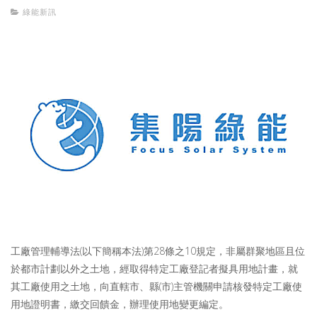
綠能新訊
工廠管理輔導法(以下簡稱本法)第28條之10規定，非屬群聚地區且位
於都市計劃以外之土地，經取得特定工廠登記者擬具用地計畫，就
其工廠使用之土地，向直轄市、縣(市)主管機關申請核發特定工廠使
用地證明書，繳交回饋金，辦理使用地變更編定。