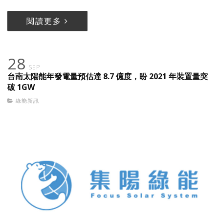
閱讀更多
28
SEP
台南太陽能年發電量預估達 8.7 億度，盼 2021 年裝置量突
破 1GW
綠能新訊