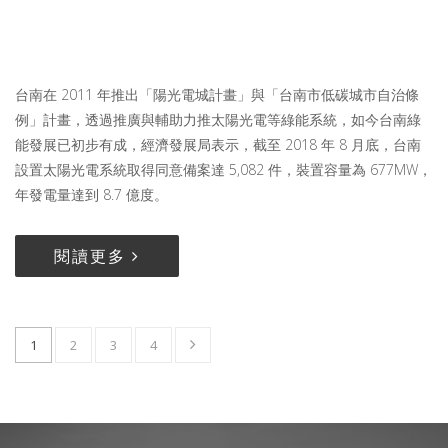
台南在 2011 年推出「陽光電城計畫」與「台南市低碳城市自治條
例」計畫，透過推廣與輔助力推太陽光電等綠能系統，如今台南綠
能發展已初步有成，經濟發展局表示，截至 2018 年 8 月底，台南
設置太陽光電系統取得同意備案達 5,082 件，裝置容量為 677MW，
年發電量達到 8.7 億度。
閱讀更多
1
2
3
4