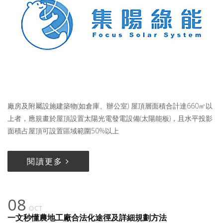
廠房及附屬設施建築物(如倉庫、辦公室) 屋頂層面積合計達660㎡以
上者，應規畫於屋頂設置太陽光電發電設備(太陽能板)，且水平投影
面積占屋頂可設置區域範圍50%以上
閱讀更多
08
OCT
一文秒懂農地工廠合法化途徑及詳細規劃方法